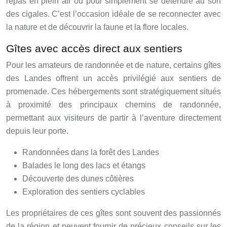
repas en plein air ou pour simplement se détendre au son
des cigales. C’est l’occasion idéale de se reconnecter avec
la nature et de découvrir la faune et la flore locales.
Gîtes avec accès direct aux sentiers
Pour les amateurs de randonnée et de nature, certains gîtes
des Landes offrent un accès privilégié aux sentiers de
promenade. Ces hébergements sont stratégiquement situés
à proximité des principaux chemins de randonnée,
permettant aux visiteurs de partir à l’aventure directement
depuis leur porte.
Randonnées dans la forêt des Landes
Balades le long des lacs et étangs
Découverte des dunes côtières
Exploration des sentiers cyclables
Les propriétaires de ces gîtes sont souvent des passionnés
de la région et peuvent fournir de précieux conseils sur les