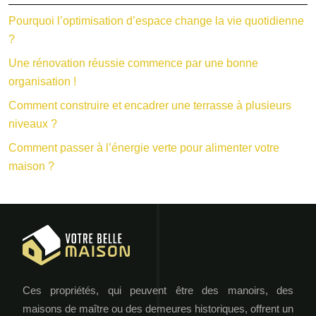
Pourquoi l’optimisation d’espace change la vie quotidienne
?
Une rénovation réussie commence par une bonne
organisation !
Comment construire et encadrer une terrasse à plusieurs
niveaux ?
Comment passer à l’énergie verte pour alimenter votre
maison ?
Ces propriétés, qui peuvent être des manoirs, des
maisons de maître ou des demeures historiques, offrent un